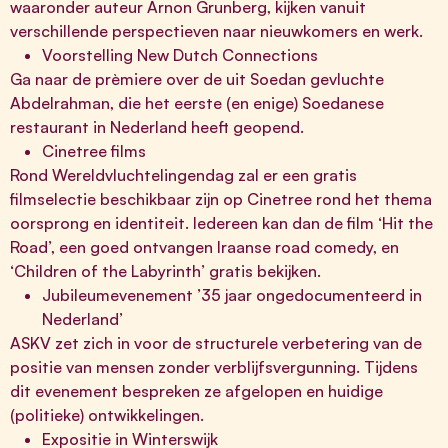
waaronder auteur Arnon Grunberg, kijken vanuit
verschillende perspectieven naar nieuwkomers en werk.
Voorstelling New Dutch Connections
Ga naar de prèmiere over de uit Soedan gevluchte
Abdelrahman, die het eerste (en enige) Soedanese
restaurant in Nederland heeft geopend.
Cinetree films
Rond Wereldvluchtelingendag zal er een gratis
filmselectie beschikbaar zijn op Cinetree rond het thema
oorsprong en identiteit. Iedereen kan dan de film ‘Hit the
Road’, een goed ontvangen Iraanse road comedy, en
‘Children of the Labyrinth’ gratis bekijken.
Jubileumevenement ’35 jaar ongedocumenteerd in
Nederland’
ASKV zet zich in voor de structurele verbetering van de
positie van mensen zonder verblijfsvergunning. Tijdens
dit evenement bespreken ze afgelopen en huidige
(politieke) ontwikkelingen.
Expositie in Winterswijk