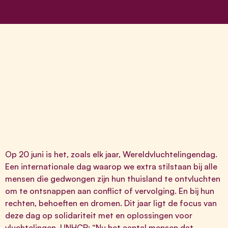
Op 20 juni is het, zoals elk jaar, Wereldvluchtelingendag.
Een internationale dag waarop we extra stilstaan bij alle
mensen die gedwongen zijn hun thuisland te ontvluchten
om te ontsnappen aan conflict of vervolging. En bij hun
rechten, behoeften en dromen. Dit jaar ligt de focus van
deze dag op solidariteit met en oplossingen voor
vluchtelingen.
UNHCR
: “Nu het aantal mensen dat