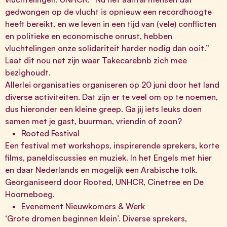
gedwongen op de vlucht is opnieuw een recordhoogte
heeft bereikt, en we leven in een tijd van (vele) conflicten
en politieke en economische onrust, hebben
vluchtelingen onze solidariteit harder nodig dan ooit.”
Laat dit nou net zijn waar Takecarebnb zich mee
bezighoudt.
Allerlei organisaties organiseren op 20 juni door het land
diverse activiteiten. Dat zijn er te veel om op te noemen,
dus hieronder een kleine greep. Ga jij iets leuks doen
samen met je gast, buurman, vriendin of zoon?
Rooted Festival
Een festival met workshops, inspirerende sprekers, korte
films, paneldiscussies en muziek. In het Engels met hier
en daar Nederlands en mogelijk een Arabische tolk.
Georganiseerd door Rooted, UNHCR, Cinetree en De
Hoorneboeg.
Evenement Nieuwkomers & Werk
‘Grote dromen beginnen klein’. Diverse sprekers,