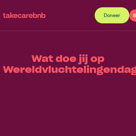
Doneer
Wat doe jij op
Wereldvluchtelingenda