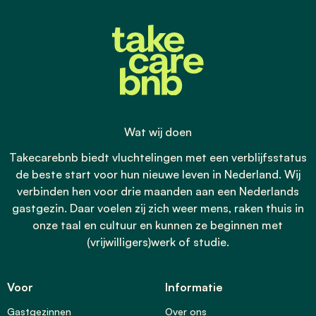
Wat wij doen
Takecarebnb biedt vluchtelingen met een verblijfsstatus
de beste start voor hun nieuwe leven in Nederland. Wij
verbinden hen voor drie maanden aan een Nederlands
gastgezin. Daar voelen zij zich weer mens, raken thuis in
onze taal en cultuur en kunnen ze beginnen met
(vrijwilligers)werk of studie.
Voor
Informatie
Gastgezinnen
Over ons