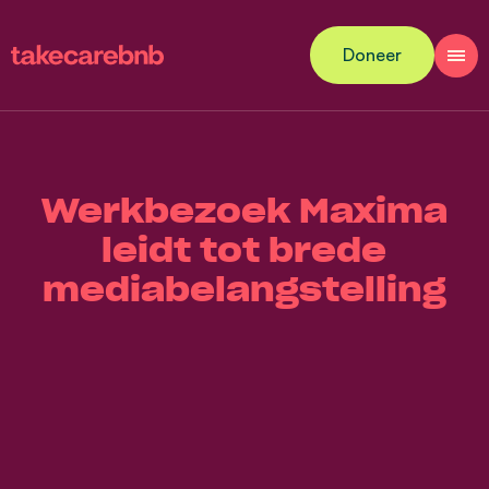
Doneer
Werkbezoek Maxima
leidt tot brede
mediabelangstelling