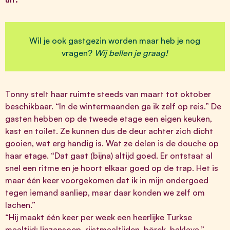
Wil je ook gastgezin worden maar heb je nog
vragen?
Wij bellen je graag!
Tonny stelt haar ruimte steeds van maart tot oktober
beschikbaar. “In de wintermaanden ga ik zelf op reis.” De
gasten hebben op de tweede etage een eigen keuken,
kast en toilet. Ze kunnen dus de deur achter zich dicht
gooien, wat erg handig is. Wat ze delen is de douche op
haar etage. “Dat gaat (bijna) altijd goed. Er ontstaat al
snel een ritme en je hoort elkaar goed op de trap. Het is
maar één keer voorgekomen dat ik in mijn ondergoed
tegen iemand aanliep, maar daar konden we zelf om
lachen.”
“Hij maakt één keer per week een heerlijke Turkse
maaltijd: linzensoep, rijstmaaltijden, börek, baklava.”