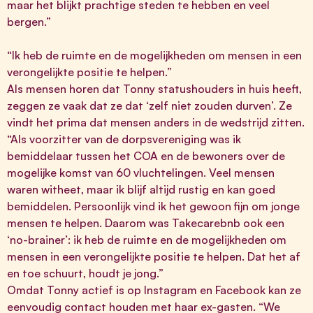
maar het blijkt prachtige steden te hebben en veel
bergen.”
“Ik heb de ruimte en de mogelijkheden om mensen in een
verongelijkte positie te helpen.”
Als mensen horen dat Tonny statushouders in huis heeft,
zeggen ze vaak dat ze dat ‘zelf niet zouden durven’. Ze
vindt het prima dat mensen anders in de wedstrijd zitten.
“Als voorzitter van de dorpsvereniging was ik
bemiddelaar tussen het COA en de bewoners over de
mogelijke komst van 60 vluchtelingen. Veel mensen
waren witheet, maar ik blijf altijd rustig en kan goed
bemiddelen. Persoonlijk vind ik het gewoon fijn om jonge
mensen te helpen. Daarom was Takecarebnb ook een
‘no-brainer’: ik heb de ruimte en de mogelijkheden om
mensen in een verongelijkte positie te helpen. Dat het af
en toe schuurt, houdt je jong.”
Omdat Tonny actief is op Instagram en Facebook kan ze
eenvoudig contact houden met haar ex-gasten. “We