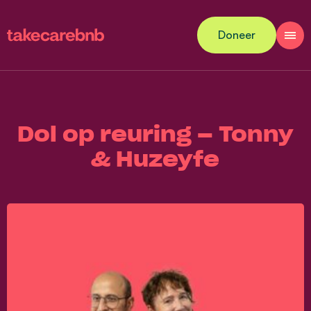
Doneer
Dol op reuring – Tonny
& Huzeyfe