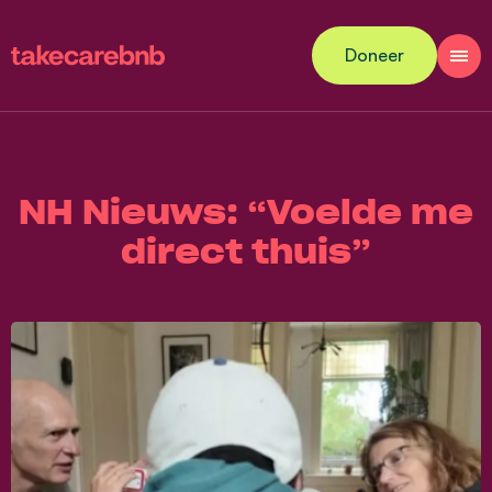
Doneer
NH Nieuws: “Voelde me
direct thuis”