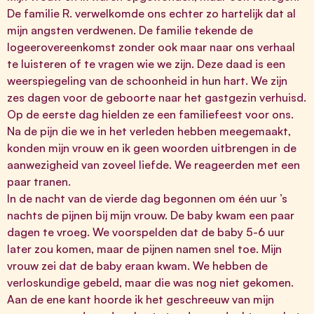
De familie R. verwelkomde ons echter zo hartelijk dat al
mijn angsten verdwenen. De familie tekende de
logeerovereenkomst zonder ook maar naar ons verhaal
te luisteren of te vragen wie we zijn. Deze daad is een
weerspiegeling van de schoonheid in hun hart. We zijn
zes dagen voor de geboorte naar het gastgezin verhuisd.
Op de eerste dag hielden ze een familiefeest voor ons.
Na de pijn die we in het verleden hebben meegemaakt,
konden mijn vrouw en ik geen woorden uitbrengen in de
aanwezigheid van zoveel liefde. We reageerden met een
paar tranen.
In de nacht van de vierde dag begonnen om één uur ’s
nachts de pijnen bij mijn vrouw. De baby kwam een paar
dagen te vroeg. We voorspelden dat de baby 5-6 uur
later zou komen, maar de pijnen namen snel toe. Mijn
vrouw zei dat de baby eraan kwam. We hebben de
verloskundige gebeld, maar die was nog niet gekomen.
Aan de ene kant hoorde ik het geschreeuw van mijn