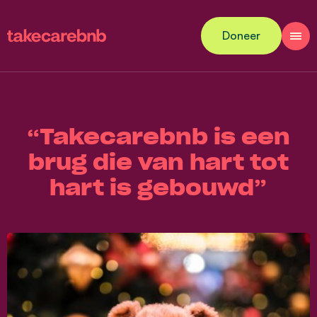
Doneer
“Takecarebnb is een
brug die van hart tot
hart is gebouwd”