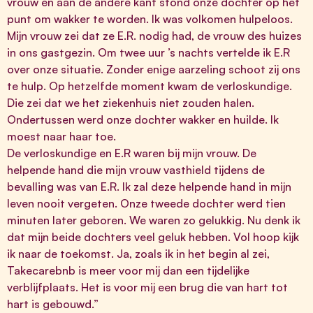
vrouw en aan de andere kant stond onze dochter op het
punt om wakker te worden. Ik was volkomen hulpeloos.
Mijn vrouw zei dat ze E.R. nodig had, de vrouw des huizes
in ons gastgezin. Om twee uur ’s nachts vertelde ik E.R
over onze situatie. Zonder enige aarzeling schoot zij ons
te hulp. Op hetzelfde moment kwam de verloskundige.
Die zei dat we het ziekenhuis niet zouden halen.
Ondertussen werd onze dochter wakker en huilde. Ik
moest naar haar toe.
De verloskundige en E.R waren bij mijn vrouw. De
helpende hand die mijn vrouw vasthield tijdens de
bevalling was van E.R. Ik zal deze helpende hand in mijn
leven nooit vergeten. Onze tweede dochter werd tien
minuten later geboren. We waren zo gelukkig. Nu denk ik
dat mijn beide dochters veel geluk hebben. Vol hoop kijk
ik naar de toekomst. Ja, zoals ik in het begin al zei,
Takecarebnb is meer voor mij dan een tijdelijke
verblijfplaats. Het is voor mij een brug die van hart tot
hart is gebouwd.”