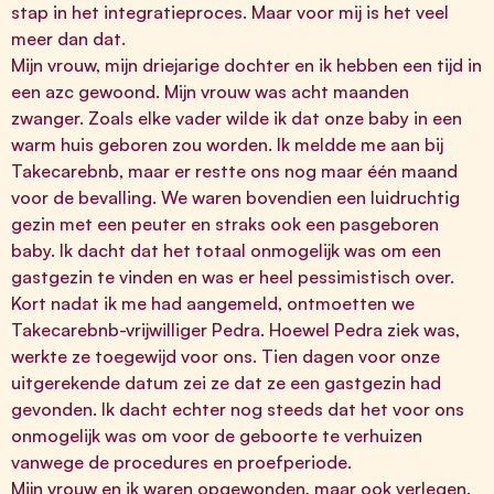
stap in het integratieproces. Maar voor mij is het veel
meer dan dat.
Mijn vrouw, mijn driejarige dochter en ik hebben een tijd in
een azc gewoond. Mijn vrouw was acht maanden
zwanger. Zoals elke vader wilde ik dat onze baby in een
warm huis geboren zou worden. Ik meldde me aan bij
Takecarebnb, maar er restte ons nog maar één maand
voor de bevalling. We waren bovendien een luidruchtig
gezin met een peuter en straks ook een pasgeboren
baby. Ik dacht dat het totaal onmogelijk was om een
gastgezin te vinden en was er heel pessimistisch over.
Kort nadat ik me had aangemeld, ontmoetten we
Takecarebnb-vrijwilliger Pedra. Hoewel Pedra ziek was,
werkte ze toegewijd voor ons. Tien dagen voor onze
uitgerekende datum zei ze dat ze een gastgezin had
gevonden. Ik dacht echter nog steeds dat het voor ons
onmogelijk was om voor de geboorte te verhuizen
vanwege de procedures en proefperiode.
Mijn vrouw en ik waren opgewonden, maar ook verlegen.