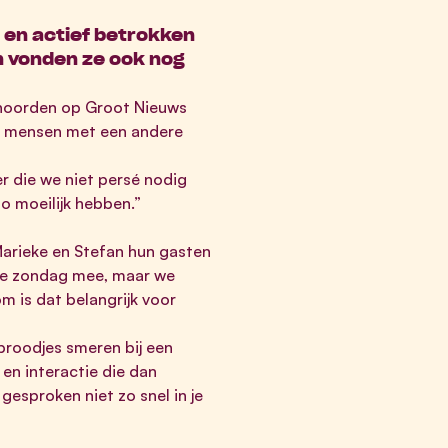
, en actief betrokken
n vonden ze ook nog
 hoorden op Groot Nieuws
t mensen met een andere
 die we niet persé nodig
o moeilijk hebben.”
 Marieke en Stefan hun gasten
elke zondag mee, maar we
m is dat belangrijk voor
broodjes smeren bij een
en interactie die dan
gesproken niet zo snel in je