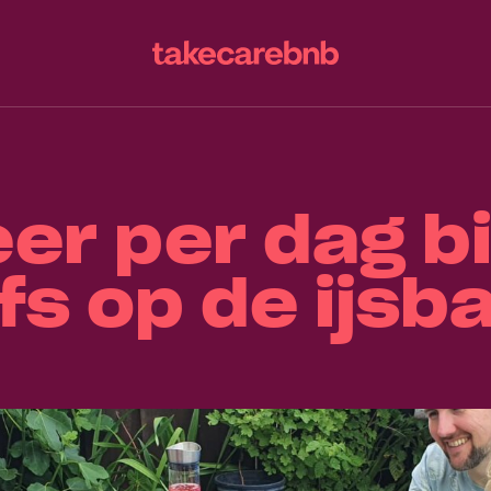
keer per dag b
fs op de ijs