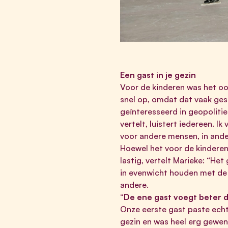
Een gast in je gezin
Voor de kinderen was het ook
snel op, omdat dat vaak ges
geïnteresseerd in geopolitiek
vertelt, luistert iedereen. Ik
voor andere mensen, in ande
Hoewel het voor de kinderen 
lastig, vertelt Marieke: “He
in evenwicht houden met de a
andere.
“De ene gast voegt beter 
Onze eerste gast paste echt 
gezin en was heel erg gewend