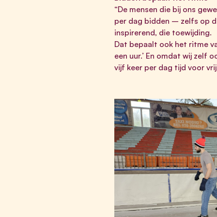
“De mensen die bij ons gewees
per dag bidden – zelfs op de
inspirerend, die toewijding.
Dat bepaalt ook het ritme v
een uur.’ En omdat wij zelf 
vijf keer per dag tijd voor v