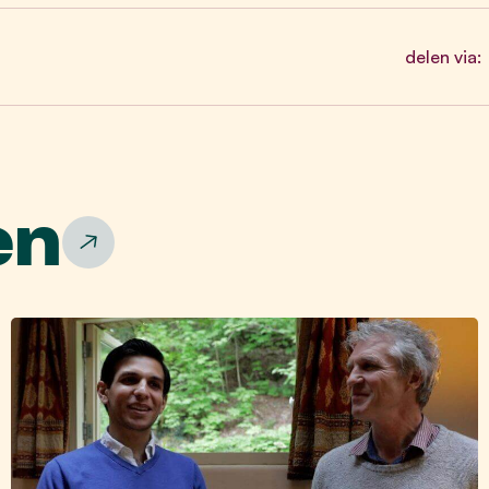
delen via:
en