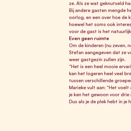
ze. Als ze wat geknutseld ha
Bij andere gasten mengde h
oorlog, en een over hoe de k
hoewel het soms ook interessa
voor de gast is het natuurlij
Even geen ruimte
Om de kinderen (nu zeven, n
Stefan aangegeven dat ze voo
weer gastgezin zullen zijn.
“Het is een heel mooie ervari
kan het logeren heel veel br
tussen verschillende groep
Marieke vult aan: “Het voelt 
je kan het gewoon voor drie 
Dus als je de plek hebt in je 