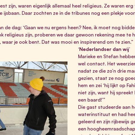
t zijn, waren eigenlijk allemaal heel religieus. Ze waren erg 
 ijsbaan. Daar zochten ze in de tribunes nog een plekje voor
an de dag: ‘Gaan we nu ergens heen? Nee, ik moet nog bidde
ook religieus zijn, proberen we daar gewoon rekening mee te 
rij, waar je ook bent. Dat was mooi en inspirerend om te zien.”
‘Nederlandser dan wij’
Marieke en Stefan hebbe
wel contact. Het weerzie
nadat ze die zo’n drie m
gezien, staat ze nog goe
hem en zei ‘hij lijkt op F
niet zijn, want hij spreekt
een baard!’”
Die gast studeerde aan h
waterinstituut en had he
geleerd en zijn rijbewijs g
een hoogheemraadschap. 