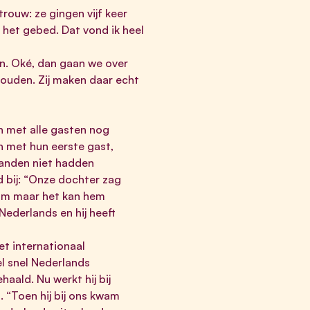
trouw: ze gingen vijf keer
 het gebed. Dat vond ik heel
n. Oké, dan gaan we over
houden. Zij maken daar echt
n met alle gasten nog
n met hun eerste gast,
aanden niet hadden
d bij: “Onze dochter zag
ahim maar het kan hem
 Nederlands en hij heeft
et internationaal
el snel Nederlands
ehaald. Nu werkt hij bij
“Toen hij bij ons kwam