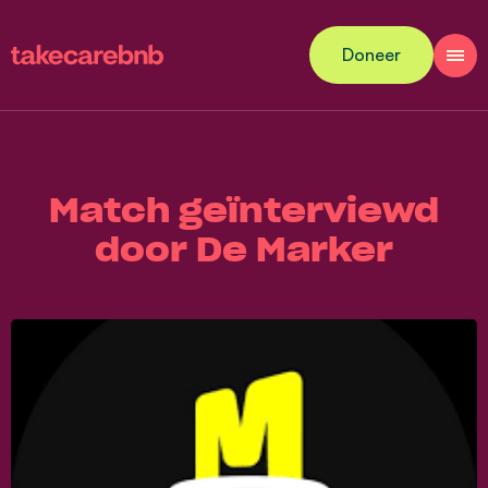
Doneer
Match geïnterviewd
door De Marker