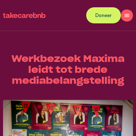
Doneer
Werkbezoek Maxima
leidt tot brede
mediabelangstelling