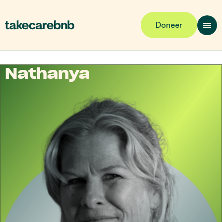
Doneer
Nathanya