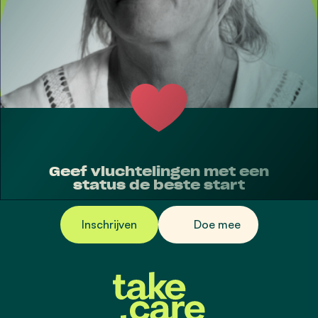
Geef vluchtelingen met een
status de beste start
Inschrijven
Doe mee