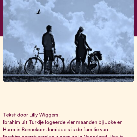
Tekst door Lilly Wiggers.
Ibrahim uit Turkije logeerde vier maanden bij Joke en
Harm in Bennekom. Inmiddels is de familie van
Ibrahim gearriveerd en wonen ze in Nederland. Hoe is