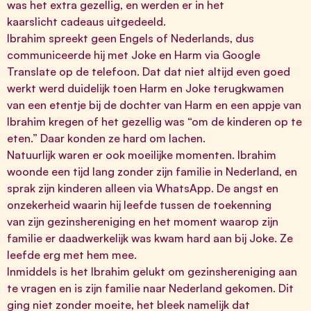
was het extra gezellig, en werden er in het
kaarslicht cadeaus uitgedeeld.
Ibrahim spreekt geen Engels of Nederlands, dus
communiceerde hij met Joke en Harm via Google
Translate op de telefoon. Dat dat niet altijd even goed
werkt werd duidelijk toen Harm en Joke terugkwamen
van een etentje bij de dochter van Harm en een appje van
Ibrahim kregen of het gezellig was “om de kinderen op te
eten.” Daar konden ze hard om lachen.
Natuurlijk waren er ook moeilijke momenten. Ibrahim
woonde een tijd lang zonder zijn familie in Nederland, en
sprak zijn kinderen alleen via WhatsApp. De angst en
onzekerheid waarin hij leefde tussen de toekenning
van zijn gezinshereniging en het moment waarop zijn
familie er daadwerkelijk was kwam hard aan bij Joke. Ze
leefde erg met hem mee.
Inmiddels is het Ibrahim gelukt om gezinshereniging aan
te vragen en is zijn familie naar Nederland gekomen. Dit
ging niet zonder moeite, het bleek namelijk dat