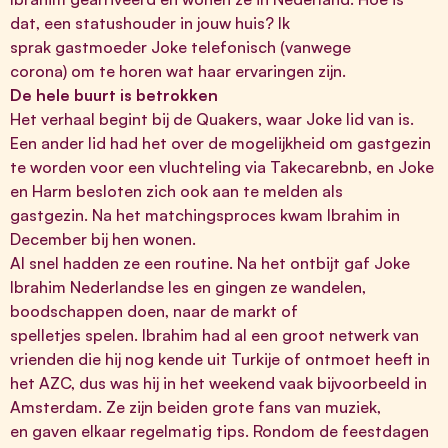
dat, een statushouder in jouw huis? Ik
sprak gastmoeder Joke telefonisch (vanwege
corona) om te horen wat haar ervaringen zijn.
De hele buurt is betrokken
Het verhaal begint bij de Quakers, waar Joke lid van is.
Een ander lid had het over de mogelijkheid om gastgezin
te worden voor een vluchteling via Takecarebnb, en Joke
en Harm besloten zich ook aan te melden als
gastgezin. Na het matchingsproces kwam Ibrahim in
December bij hen wonen.
Al snel hadden ze een routine. Na het ontbijt gaf Joke
Ibrahim Nederlandse les en gingen ze wandelen,
boodschappen doen, naar de markt of
spelletjes spelen. Ibrahim had al een groot netwerk van
vrienden die hij nog kende uit Turkije of ontmoet heeft in
het AZC, dus was hij in het weekend vaak bijvoorbeeld in
Amsterdam. Ze zijn beiden grote fans van muziek,
en gaven elkaar regelmatig tips. Rondom de feestdagen