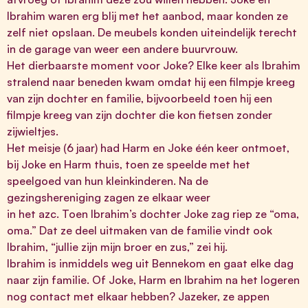
Ibrahim waren erg blij met het aanbod, maar konden ze
zelf niet opslaan. De meubels konden uiteindelijk terecht
in de garage van weer een andere buurvrouw.
Het dierbaarste moment voor Joke? Elke keer als Ibrahim
stralend naar beneden kwam omdat hij een filmpje kreeg
van zijn dochter en familie, bijvoorbeeld toen hij een
filmpje kreeg van zijn dochter die kon fietsen zonder
zijwieltjes.
Het meisje (6 jaar) had Harm en Joke één keer ontmoet,
bij Joke en Harm thuis, toen ze speelde met het
speelgoed van hun kleinkinderen. Na de
gezingshereniging zagen ze elkaar weer
in het azc. Toen Ibrahim’s dochter Joke zag riep ze “oma,
oma.” Dat ze deel uitmaken van de familie vindt ook
Ibrahim, “jullie zijn mijn broer en zus,” zei hij.
Ibrahim is inmiddels weg uit Bennekom en gaat elke dag
naar zijn familie. Of Joke, Harm en Ibrahim na het logeren
nog contact met elkaar hebben? Jazeker, ze appen