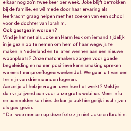
elkaar nog zo’n twee keer per week. Joke blijft betrokken
bij de familie, en wil mede door haar ervaring als
leerkracht graag helpen met het zoeken van een school
voor de dochter van Ibrahim.
Ook gastgezin worden?
Vind je het net als Joke en Harm leuk om iemand tijdelijk
in je gezin op te nemen om hem of haar wegwijs te
maken in Nederland en te laten wennen aan een nieuwe
woonplaats? Onze matchmakers zorgen voor goede
begeleiding en na een positieve kennismaking spreken
we eerst een proeflogeerweekend af. We gaan uit van een
termijn van drie maanden logeren.
Aarzel je of heb je vragen over hoe het werkt? Meld je
dan vrijblijvend aan voor onze gratis webinar. Meer info
en aanmelden kan
hier
. Je kan je ook
hier
gelijk inschrijven
als gastgezin.
* De twee mensen op deze foto zijn niet Joke en Ibrahim.