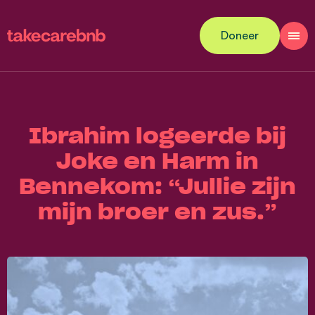
Doneer
Ibrahim logeerde bij
Joke en Harm in
Bennekom: “Jullie zijn
mijn broer en zus.”