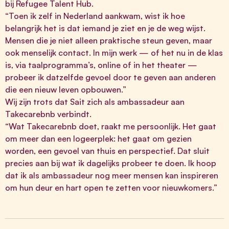
bij Refugee Talent Hub.
“Toen ik zelf in Nederland aankwam, wist ik hoe
belangrijk het is dat iemand je ziet en je de weg wijst.
Mensen die je niet alleen praktische steun geven, maar
ook menselijk contact. In mijn werk — of het nu in de klas
is, via taalprogramma’s, online of in het theater —
probeer ik datzelfde gevoel door te geven aan anderen
die een nieuw leven opbouwen.”
Wij zijn trots dat Sait zich als ambassadeur aan
Takecarebnb verbindt.
“Wat Takecarebnb doet, raakt me persoonlijk. Het gaat
om meer dan een logeerplek: het gaat om gezien
worden, een gevoel van thuis en perspectief. Dat sluit
precies aan bij wat ik dagelijks probeer te doen. Ik hoop
dat ik als ambassadeur nog meer mensen kan inspireren
om hun deur en hart open te zetten voor nieuwkomers.”