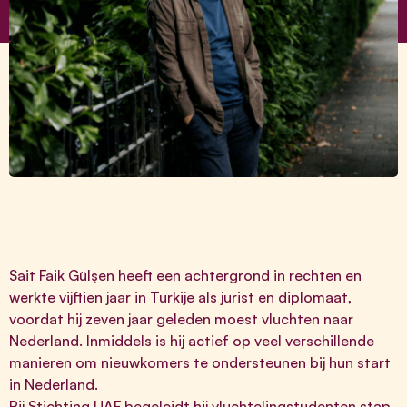
Sait Faik Gülşen heeft een achtergrond in rechten en
werkte vijftien jaar in Turkije als jurist en diplomaat,
voordat hij zeven jaar geleden moest vluchten naar
Nederland. Inmiddels is hij actief op veel verschillende
manieren om nieuwkomers te ondersteunen bij hun start
in Nederland.
Bij Stichting UAF begeleidt hij vluchtelingstudenten stap