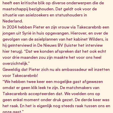
heeft een kritische blik op diverse onderwerpen die de
maatschappij bezighouden. Dat geldt ook voor de
situatie van asielzoekers en statushouders in
Nederland.
In 2024 hebben Pieter en zijn vrouw via Takecarebnb een
jongen uit Syrië in huis opgevangen. Hierover, en over de
gevolgen van de asielplannen van het kabinet Wilders, is
hij geïnterviewd in De Nieuws BV (luister het interview
hier
terug). “Dat we konden afspreken dat het ook echt
voor drie maanden zou zijn maakte het voor ons heel
overzichtelijk.”
Geweldig dat Pieter zich nu als ambassadeur wil inzetten
voor Takecarebnb!
“We hebben twee keer een mogelijke gast afgewezen
omdat er geen klik leek te zijn. De matchmakers van
Takecarebnb accepteerden dat. We voelden ons op
geen enkel moment onder druk gezet. De derde keer was
het raak. En het is eigenlijk nog steeds raak tussen ons en
onze gast.”