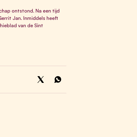
chap ontstond. Na een tijd
errit Jan. Inmiddels heeft
chieblad van de Sint