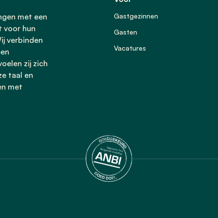
ingen met een
Gastgezinnen
t voor hun
Gasten
ij verbinden
Vacatures
een
oelen zij zich
ze taal en
en met