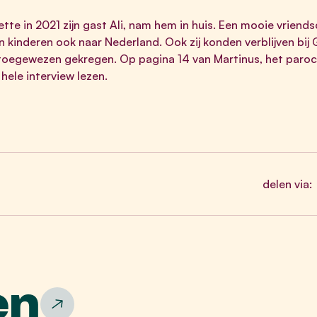
te in 2021 zijn gast Ali, nam hem in huis. Een mooie vriends
kinderen ook naar Nederland. Ook zij konden verblijven bij G
 toegewezen gekregen. Op pagina 14 van
Martinus
, het paro
hele interview lezen.
delen via:
en