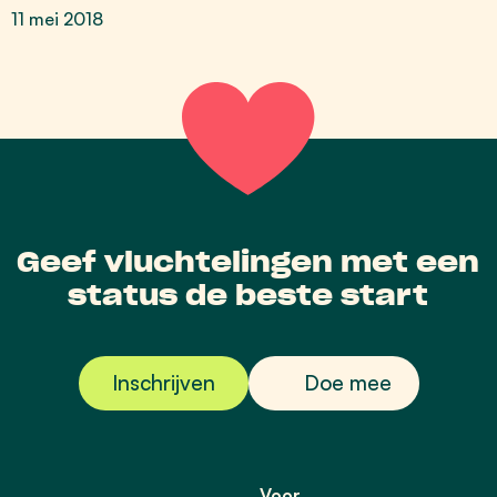
11 mei 2018
Geef vluchtelingen met een
status de beste start
Inschrijven
Doe mee
Voor