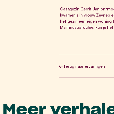
Gastgezin Gerrit Jan ontmoet
kwamen zijn vrouw Zeynep en 
het gezin een eigen woning
Martinusparochie, kun je het 
Terug
naar ervaringen
Meer verhal