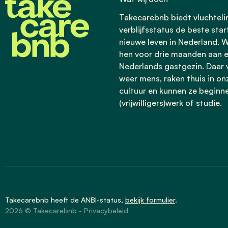
Takecarebnb biedt vluchtel
verblijfsstatus de beste star
nieuwe leven in Nederland. W
hen voor drie maanden aan 
Nederlands gastgezin. Daar v
weer mens, raken thuis in on
cultuur en kunnen ze beginn
(vrijwilligers)werk of studie.
Takecarebnb heeft de
ANBI-status
,
bekijk formulier
.
2026 © Takecarebnb -
Privacybeleid