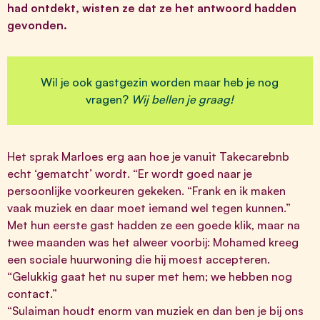
had ontdekt, wisten ze dat ze het antwoord hadden
gevonden.
Wil je ook gastgezin worden maar heb je nog
vragen?
Wij bellen je graag!
Het sprak Marloes erg aan hoe je vanuit Takecarebnb
echt ‘gematcht’ wordt. “Er wordt goed naar je
persoonlijke voorkeuren gekeken. “Frank en ik maken
vaak muziek en daar moet iemand wel tegen kunnen.”
Met hun eerste gast hadden ze een goede klik, maar na
twee maanden was het alweer voorbij: Mohamed kreeg
een sociale huurwoning die hij moest accepteren.
“Gelukkig gaat het nu super met hem; we hebben nog
contact.”
“Sulaiman houdt enorm van muziek en dan ben je bij ons