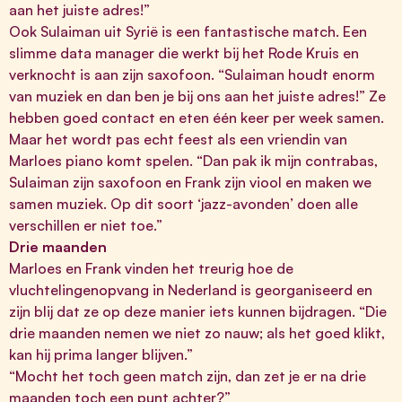
aan het juiste adres!”
Ook Sulaiman uit Syrië is een fantastische match. Een
slimme data manager die werkt bij het Rode Kruis en
verknocht is aan zijn saxofoon. “Sulaiman houdt enorm
van muziek en dan ben je bij ons aan het juiste adres!” Ze
hebben goed contact en eten één keer per week samen.
Maar het wordt pas echt feest als een vriendin van
Marloes piano komt spelen. “Dan pak ik mijn contrabas,
Sulaiman zijn saxofoon en Frank zijn viool en maken we
samen muziek. Op dit soort ‘jazz-avonden’ doen alle
verschillen er niet toe.”
Drie maanden
Marloes en Frank vinden het treurig hoe de
vluchtelingenopvang in Nederland is georganiseerd en
zijn blij dat ze op deze manier iets kunnen bijdragen. “Die
drie maanden nemen we niet zo nauw; als het goed klikt,
kan hij prima langer blijven.”
“Mocht het toch geen match zijn, dan zet je er na drie
maanden toch een punt achter?”