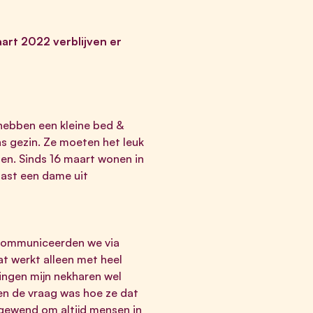
art 2022 verblijven er
 hebben een kleine bed &
ns gezin. Ze moeten het leuk
jgen. Sinds 16 maart wonen in
aast een dame uit
n communiceerden we via
at werkt alleen met heel
gingen mijn nekharen wel
en de vraag was hoe ze dat
B gewend om altijd mensen in