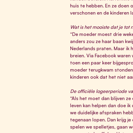
huis te hebben. En ze doen 
verschonen en de kinderen l
Wat is het mooiste dat je to
“De moeder moest drie weken
anders zou ze haar baan kwi
Nederlands praten. Maar ik 
breien. Via Facebook waren 
toen een paar keer bijgesp
moeder terugkwam stonden di
kinderen ook dat het niet aan
De officiële logeerperiode van
“Als het moet dan blijven ze
leven kan helpen dan doe ik 
we duidelijke afspraken heb
tegenaan lopen. Dan krijg je
spelen we spelletjes, gaan w