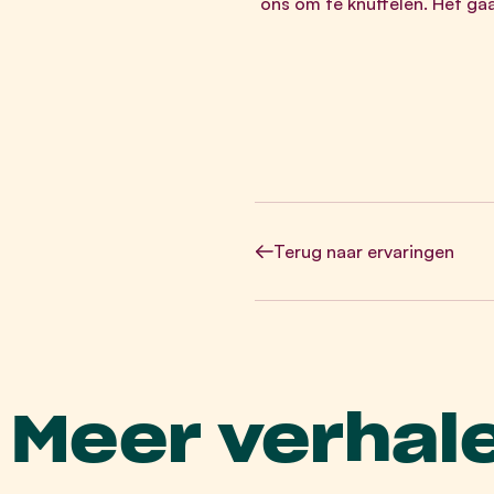
ons om te knuffelen. Het ga
Terug
naar ervaringen
Meer verhal