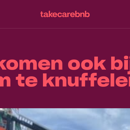
komen ook bi
m te knuffele