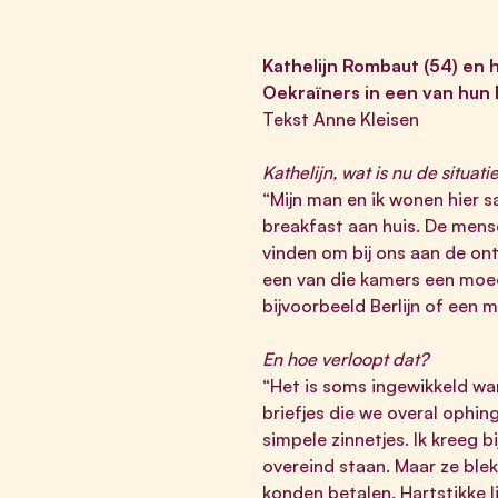
Kathelijn Rombaut (54) en 
Oekraïners in een van hun
Tekst Anne Kleisen
Kathelijn, wat is nu de situatie
“Mijn man en ik wonen hier s
breakfast aan huis. De mense
vinden om bij ons aan de ontb
een van die kamers een moed
bijvoorbeeld Berlijn of een m
En hoe verloopt dat?
“Het is soms ingewikkeld wa
briefjes die we overal ophin
simpele zinnetjes. Ik kreeg 
overeind staan. Maar ze bl
konden betalen. Hartstikke l