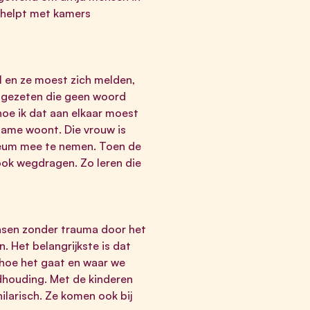
 helpt met kamers
l en ze moest zich melden,
s gezeten die geen woord
hoe ik dat aan elkaar moest
dame woont. Die vrouw is
seum mee te nemen. Toen de
ook wegdragen. Zo leren die
mensen zonder trauma door het
. Het belangrijkste is dat
 hoe het gaat en waar we
ndhouding. Met de kinderen
ilarisch. Ze komen ook bij