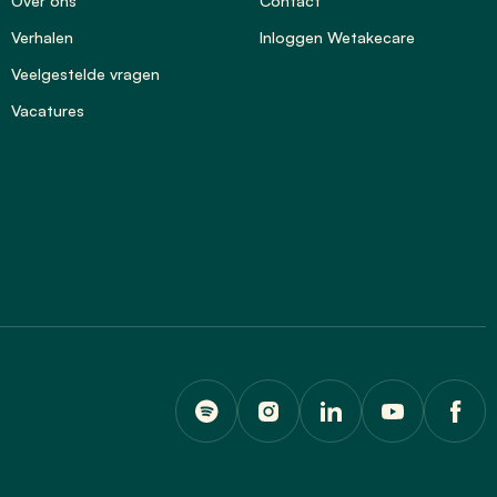
Over ons
Contact
Verhalen
Inloggen Wetakecare
Veelgestelde vragen
Vacatures