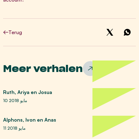
Terug
Meer verhalen
Ruth, Ariya en Josua
10 مايو 2018
Alphons, Ivon en Anas
11 مايو 2018