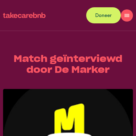
Doneer
Match geïnterviewd
door De Marker