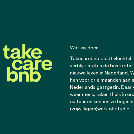
Wat wij doen
Takecarebnb biedt vluchtel
verblijfsstatus de beste star
nieuwe leven in Nederland. W
hen voor drie maanden aan 
Nederlands gastgezin. Daar v
weer mens, raken thuis in on
cultuur en kunnen ze beginn
(vrijwilligers)werk of studie.