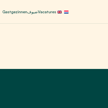
Gastgezinnen
ضيوف
Vacatures