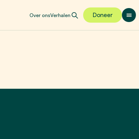
Doneer
Over ons
Verhalen