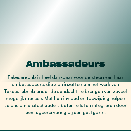
Ambassadeurs
Takecarebnb is heel dankbaar voor de steun van haar
ambassadeurs, die zich inzetten om het werk van
Takecarebnnb onder de aandacht te brengen van zoveel
mogelijk mensen. Met hun invloed en toewijding helpen
ze ons om statushouders beter te laten integreren door
een logeerervaring bij een gastgezin.