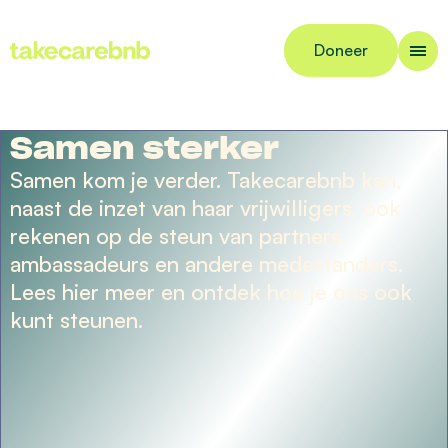
Doneer
Samen sterker
Samen kom je verder. Takecarebnb kan,
naast de inzet van haar vrijwilligers, ook
rekenen op de steun van partners,
ambassadeurs en andere medestanders.
Lees hier meer en ontdek hoe je ons ook
kunt steunen.