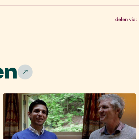
delen via:
en