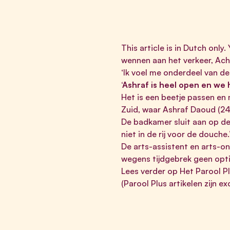
This article is in Dutch only.
wennen aan het verkeer, Ach
‘Ik voel me onderdeel van de 
‘Ashraf is heel open en we
Het is een beetje passen en 
Zuid, waar Ashraf Daoud (24)
De badkamer sluit aan op de
niet in de rij voor de douche
De arts-assistent en arts-on
wegens tijdgebrek geen optie
Lees verder op Het Parool P
(Parool Plus artikelen zijn e