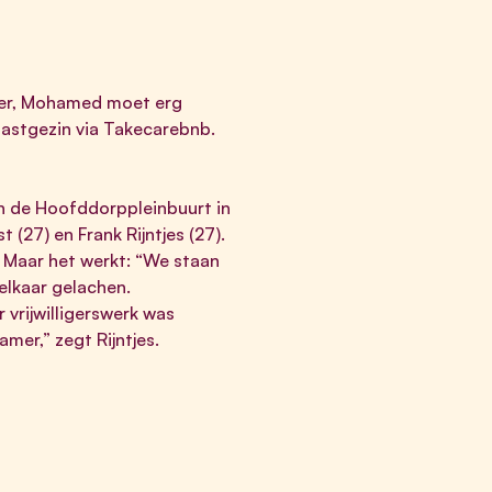
hier, Mohamed moet erg
gastgezin via Takecarebnb.
in de Hoofddorppleinbuurt in
(27) en Frank Rijntjes (27).
 Maar het werkt: “We staan
 elkaar gelachen.
 vrijwilligerswerk was
mer,” zegt Rijntjes.