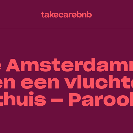
e Amsterdam
n een vlucht
thuis – Parool