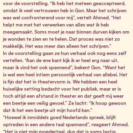
voor de voorstelling. “Ik heb het meteen geaccepteerd,
omdat ik veel vertrouwen heb in Gon. Maar het schrijven
was wel confronterend voor mij”, vertelt Ahmed. “Het
helpt me met het verwerken van alles wat ik heb
meegemaakt. Soms moet je naar binnen durven kijken om
je wonden te zien en te helen. Dat proces was niet zo
makkelijk. Het was meer dan alleen het schrijven.”
In de voorstelling gaan ze hun verhaal ook nog eens zelf
vertellen. “Aan de ene kant kijk ik er heel erg naar uit,
maar ik vind het ook spannend”, bekent Gon. “Want het
is wel een heel intiem persoonlijk verhaal van allebei. Het
is fijn dat het in theatervorm is. We hebben een heel
huiselijke setting bedacht voor het publiek, maar er is
toch altijd een afstand in theater en dat geeft mij weer
een beetje een veilig gevoel.” Ze lacht: “Ik hoop gewoon
dat ik het een beetje uit mijn hoofd kan.”
“Hoewel ik inmiddels goed Nederlands spreek, blijft
optreden in een andere taal spannend”, reageert Ahmed.
“Het is niet mijn moedertaal, dus dat is soms lastig.