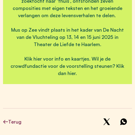
zoektocht naar ‘thuis’, ontstonden zeven
composities met eigen teksten en het groeiende
verlangen om deze levensverhalen te delen.
Mus op Zee vindt plaats in het kader van De Nacht
van de Vluchteling op 13, 14 en 15 juni 2025 in
Theater de Liefde te Haarlem.
Klik
hier
voor info en kaartjes. Wil je de
crowdfundactie voor de voorstelling steunen? Klik
dan
hier.
Terug