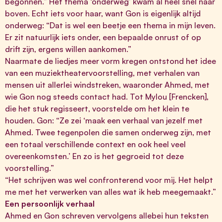
begonnen.” Het thema ‘onderweg’ kwam al heel snel naar
boven. Echt iets voor haar, want Gon is eigenlijk altijd
onderweg: “Dat is wel een beetje een thema in mijn leven.
Er zit natuurlijk iets onder, een bepaalde onrust of op
drift zijn, ergens willen aankomen.”
Naarmate de liedjes meer vorm kregen ontstond het idee
van een muziektheatervoorstelling, met verhalen van
mensen uit allerlei windstreken, waaronder Ahmed, met
wie Gon nog steeds contact had. Tot Mylou [Frencken],
die het stuk regisseert, voorstelde om het klein te
houden. Gon: “Ze zei ‘maak een verhaal van jezelf met
Ahmed. Twee tegenpolen die samen onderweg zijn, met
een totaal verschillende context en ook heel veel
overeenkomsten.’ En zo is het gegroeid tot deze
voorstelling.”
“Het schrijven was wel confronterend voor mij. Het helpt
me met het verwerken van alles wat ik heb meegemaakt.”
Een persoonlijk verhaal
Ahmed en Gon schreven vervolgens allebei hun teksten