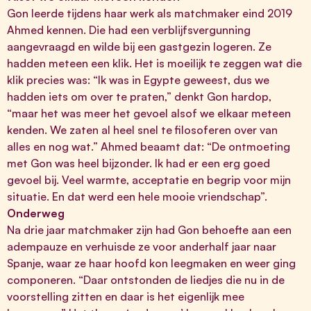
Gon leerde tijdens haar werk als matchmaker eind 2019
Ahmed kennen. Die had een verblijfsvergunning
aangevraagd en wilde bij een gastgezin logeren. Ze
hadden meteen een klik. Het is moeilijk te zeggen wat die
klik precies was: “Ik was in Egypte geweest, dus we
hadden iets om over te praten,” denkt Gon hardop,
“maar het was meer het gevoel alsof we elkaar meteen
kenden. We zaten al heel snel te filosoferen over van
alles en nog wat.” Ahmed beaamt dat: “De ontmoeting
met Gon was heel bijzonder. Ik had er een erg goed
gevoel bij. Veel warmte, acceptatie en begrip voor mijn
situatie. En dat werd een hele mooie vriendschap”.
Onderweg
Na drie jaar matchmaker zijn had Gon behoefte aan een
adempauze en verhuisde ze voor anderhalf jaar naar
Spanje, waar ze haar hoofd kon leegmaken en weer ging
componeren. “Daar ontstonden de liedjes die nu in de
voorstelling zitten en daar is het eigenlijk mee