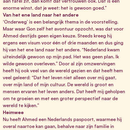
aan tafel zit, dan komt dat vertrouwen ook. Dat is een
enorme winst, dat je weet: het is gewoon goed.”
Van het ene land naar het andere
‘Onderweg’ is een belangrijk thema in de voorstelling.
Maar waar Gon zelf het avontuur opzocht, was dat voor
Ahmed destijds geen eigen keuze. Steeds kreeg hij
ergens een visum voor één of drie maanden en dus ging
hij van het ene land naar het andere. “Nederland kwam
uiteindelijk gewoon op mijn pad. Het was geen plan. Ik
wilde gewoon overleven.” Door al zijn omzwervingen
heeft hij ook veel van de wereld gezien en dat heeft hem
veel geleerd: “Dat het leven niet alleen over mij gaat,
over mijn land of mijn cultuur. De wereld is groot en
mensen ervaren het leven anders. Dat heeft mij geholpen
om te groeien en met een groter perspectief naar de
wereld te kijken.”
Heimwee
Nu heeft Ahmed een Nederlands paspoort, waarmee hij
overal naartoe kan gaan, behalve naar zijn familie in