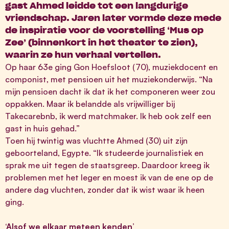
gast Ahmed leidde tot een langdurige
vriendschap. Jaren later vormde deze mede
de inspiratie voor de voorstelling ‘Mus op
Zee’ (binnenkort in het theater te zien),
waarin ze hun verhaal vertellen.
Op haar 63e ging Gon Hoefsloot (70), muziekdocent en
componist, met pensioen uit het muziekonderwijs. “Na
mijn pensioen dacht ik dat ik het componeren weer zou
oppakken. Maar ik belandde als vrijwilliger bij
Takecarebnb, ik werd matchmaker. Ik heb ook zelf een
gast in huis gehad.”
Toen hij twintig was vluchtte Ahmed (30) uit zijn
geboorteland, Egypte. “Ik studeerde journalistiek en
sprak me uit tegen de staatsgreep. Daardoor kreeg ik
problemen met het leger en moest ik van de ene op de
andere dag vluchten, zonder dat ik wist waar ik heen
ging.
‘Alsof we elkaar meteen kenden’