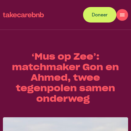
Doneer
‘Mus op Zee’:
matchmaker Gon en
Ahmed, twee
tegenpolen samen
onderweg