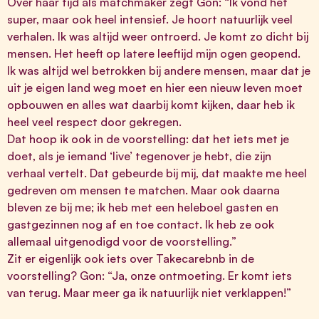
Over haar tijd als matchmaker zegt Gon: “Ik vond het
super, maar ook heel intensief. Je hoort natuurlijk veel
verhalen. Ik was altijd weer ontroerd. Je komt zo dicht bij
mensen. Het heeft op latere leeftijd mijn ogen geopend.
Ik was altijd wel betrokken bij andere mensen, maar dat je
uit je eigen land weg moet en hier een nieuw leven moet
opbouwen en alles wat daarbij komt kijken, daar heb ik
heel veel respect door gekregen.
Dat hoop ik ook in de voorstelling: dat het iets met je
doet, als je iemand ‘live’ tegenover je hebt, die zijn
verhaal vertelt. Dat gebeurde bij mij, dat maakte me heel
gedreven om mensen te matchen. Maar ook daarna
bleven ze bij me; ik heb met een heleboel gasten en
gastgezinnen nog af en toe contact. Ik heb ze ook
allemaal uitgenodigd voor de voorstelling.”
Zit er eigenlijk ook iets over Takecarebnb in de
voorstelling? Gon: “Ja, onze ontmoeting. Er komt iets
van terug. Maar meer ga ik natuurlijk niet verklappen!”