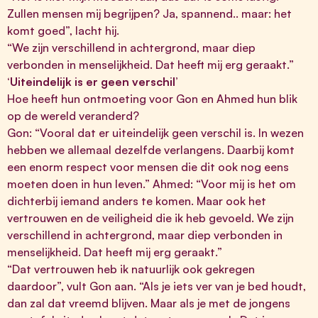
Zullen mensen mij begrijpen? Ja, spannend.. maar: het
komt goed”, lacht hij.
“We zijn verschillend in achtergrond, maar diep
verbonden in menselijkheid. Dat heeft mij erg geraakt.”
‘Uiteindelijk is er geen verschil’
Hoe heeft hun ontmoeting voor Gon en Ahmed hun blik
op de wereld veranderd?
Gon: “Vooral dat er uiteindelijk geen verschil is. In wezen
hebben we allemaal dezelfde verlangens. Daarbij komt
een enorm respect voor mensen die dit ook nog eens
moeten doen in hun leven.” Ahmed: “Voor mij is het om
dichterbij iemand anders te komen. Maar ook het
vertrouwen en de veiligheid die ik heb gevoeld. We zijn
verschillend in achtergrond, maar diep verbonden in
menselijkheid. Dat heeft mij erg geraakt.”
“Dat vertrouwen heb ik natuurlijk ook gekregen
daardoor”, vult Gon aan. “Als je iets ver van je bed houdt,
dan zal dat vreemd blijven. Maar als je met de jongens