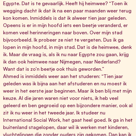
Egypte. Dat is te gevaarlijk. Heeft hij heimwee? “Toen ik
wegging dacht ik dat ik na een paar maanden weer terug
kon komen. Inmiddels is dat ik alweer tien jaar geleden.
Opeens is er in mijn hoofd iets een beetje veranderd, er
komen veel herinneringen naar boven. Over mijn stad
bijvoorbeeld. Ik probeer ze niet te vergeten. Dus ik ga
lopen in mijn hoofd, in mijn stad. Dat is de heimwee, denk
ik. Maar de vraag is, als ik nu naar Egypte zou gaan, krijg
ik dan ook heimwee naar Nijmegen, naar Nederland?
Want dat is zo’n beetje ook thuis geworden.”
Ahmed is inmiddels weer aan het studeren: “Tien jaar
geleden was ik bijna aan het afstuderen en nu moest ik
weer in het eerste jaar beginnen. Maar ik ben blij met mijn
keuze. Al die jaren waren niet voor niets, ik heb veel
geleerd en ben gegroeid op een bijzondere manier, ook al
zit ik nu weer in het tweede jaar. Ik studeer nu
International Social Work, het gaat heel goed. Ik ga in het
buitenland stagelopen, daar wil ik werken met kinderen,
vluchtelingen die zonder ouders zijn gekomen. Dan kan ik