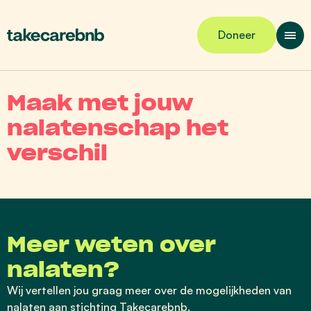
Doneer
Maak met jouw
nalatenschap het
verschil
Meer weten over
nalaten?
Wij vertellen jou graag meer over de mogelijkheden van
nalaten aan stichting Takecarebnb.