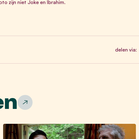
o zijn niet Joke en Ibrahim.
delen via:
en