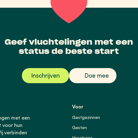
Geef vluchtelingen met een
status de beste start
Inschrijven
Doe mee
Voor
ingen met een
Gastgezinnen
t voor hun
Gasten
ij verbinden
Vacatures