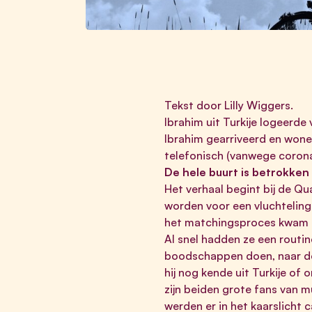
Tekst door Lilly Wiggers.
Ibrahim uit Turkije logeerde
Ibrahim gearriveerd en wone
telefonisch (vanwege corona
De hele buurt is betrokken
Het verhaal begint bij de Qu
worden voor een vluchteling
het matchingsproces kwam 
Al snel hadden ze een routin
boodschappen doen, naar de 
hij nog kende uit Turkije of
zijn beiden grote fans van m
werden er in het kaarslicht