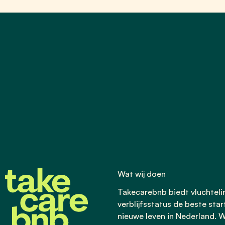
Wat wij doen
Takecarebnb biedt vluchtel
verblijfsstatus de beste star
nieuwe leven in Nederland. W