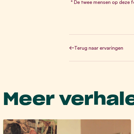
* De twee mensen op deze fot
Terug
naar ervaringen
Meer verhal