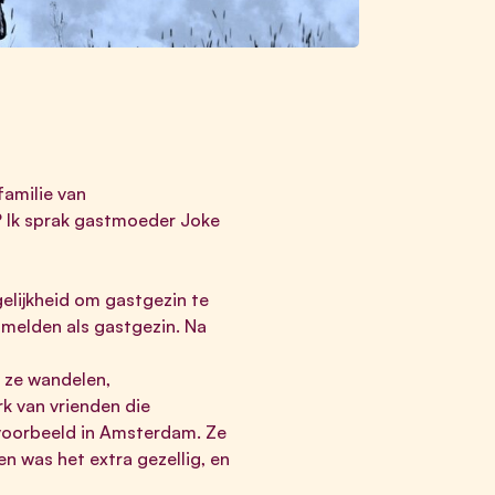
familie van
s? Ik sprak gastmoeder Joke
gelijkheid om gastgezin te
 melden als gastgezin. Na
n ze wandelen,
k van vrienden die
ijvoorbeeld in Amsterdam. Ze
n was het extra gezellig, en