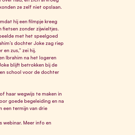
konden ze zelf niet opslaan.
dat hij een filmpje kreeg
n fietsen zonder zijwieltjes.
 speelde met het speelgoed
rahim’s dochter Joke zag riep
 en zus,” zei hij.
en Ibrahim na het logeren
ke blijft betrokken bij de
een school voor de dochter
 of haar wegwijs te maken in
oor goede begeleiding en na
 een termijn van drie
is webinar. Meer info en