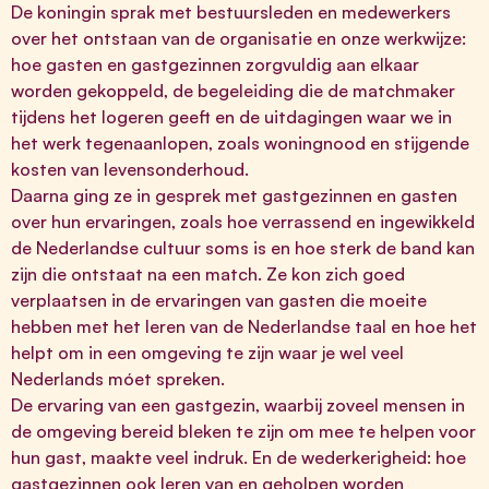
De koningin sprak met bestuursleden en medewerkers
over het ontstaan van de organisatie en onze werkwijze:
hoe gasten en gastgezinnen zorgvuldig aan elkaar
worden gekoppeld, de begeleiding die de matchmaker
tijdens het logeren geeft en de uitdagingen waar we in
het werk tegenaanlopen, zoals woningnood en stijgende
kosten van levensonderhoud.
Daarna ging ze in gesprek met gastgezinnen en gasten
over hun ervaringen, zoals hoe verrassend en ingewikkeld
de Nederlandse cultuur soms is en hoe sterk de band kan
zijn die ontstaat na een match. Ze kon zich goed
verplaatsen in de ervaringen van gasten die moeite
hebben met het leren van de Nederlandse taal en hoe het
helpt om in een omgeving te zijn waar je wel veel
Nederlands móet spreken.
De ervaring van een gastgezin, waarbij zoveel mensen in
de omgeving bereid bleken te zijn om mee te helpen voor
hun gast, maakte veel indruk. En de wederkerigheid: hoe
gastgezinnen ook leren van en geholpen worden