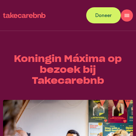
Doneer
Koningin Máxima op
bezoek bij
Takecarebnb