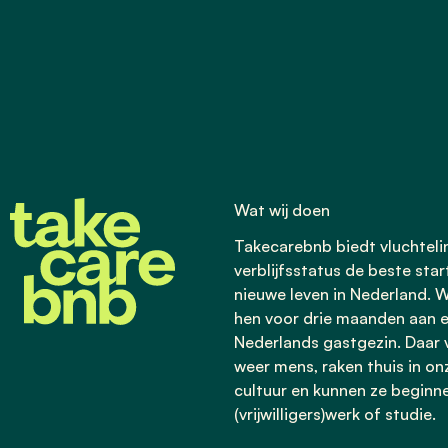
Wat wij doen
Takecarebnb biedt vluchtel
verblijfsstatus de beste star
nieuwe leven in Nederland. W
hen voor drie maanden aan 
Nederlands gastgezin. Daar v
weer mens, raken thuis in on
cultuur en kunnen ze beginn
(vrijwilligers)werk of studie.