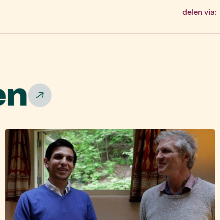
delen via:
en