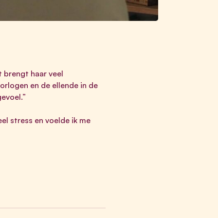
t brengt haar veel
orlogen en de ellende in de
evoel.”
eel stress en voelde ik me