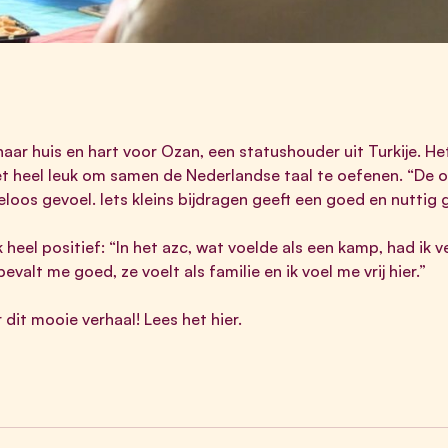
aar huis en hart voor Ozan, een statushouder uit Turkije. He
et heel leuk om samen de Nederlandse taal te oefenen. “De o
oos gevoel. Iets kleins bijdragen geeft een goed en nuttig g
heel positief: “In het azc, wat voelde als een kamp, had ik v
bevalt me goed, ze voelt als familie en ik voel me vrij hier.”
 dit mooie verhaal! Lees het
hier
.